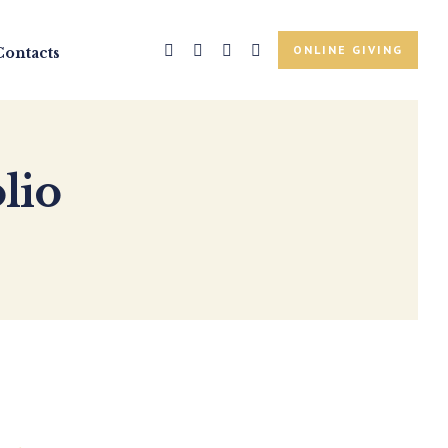
ONLINE GIVING
Contacts
lio