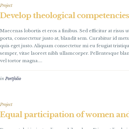
Project
Develop theological competencie
Maecenas lobortis et eros a finibus. Sed efficitur at risus
porta, consectetur justo at, blandit sem. Curabitur id me
quis eget justo. Aliquam consectetur mi eu feugiat tristi
semper, vitae laoreet nibh ullamcorper. Pellentesque bla
vel tortor magna....
in
Portfolio
Project
Equal participation of women a