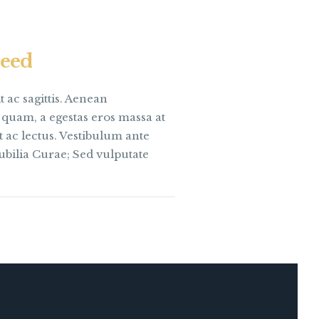
need
 ac sagittis. Aenean
it quam, a egestas eros massa at
ut ac lectus. Vestibulum ante
cubilia Curae; Sed vulputate