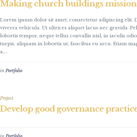
Making church buildings mission
Lorem ipsum dolor sit amet, consectetur adipiscing elit. 
viverra vehicula. Ut ultrices aliquet lacus nec gravida. P
lobortis tempor, neque tellus convallis nisl, in iaculis odi
turpis, aliquam in lobortis ut, faucibus eu arcu. Etiam magn
a,...
in
Portfolio
Project
Develop good governance practic
in
Portfolio