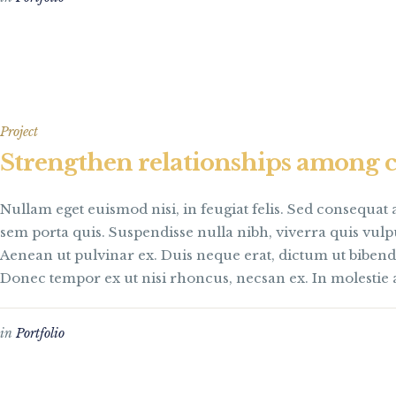
Project
Strengthen relationships among 
Nullam eget euismod nisi, in feugiat felis. Sed consequat 
sem porta quis. Suspendisse nulla nibh, viverra quis vulput
Aenean ut pulvinar ex. Duis neque erat, dictum ut biben
Donec tempor ex ut nisi rhoncus, necsan ex. In molestie a
in
Portfolio