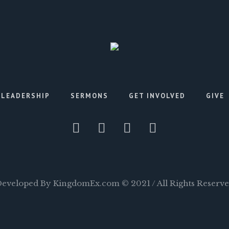
LEADERSHIP
SERMONS
GET INVOLVED
GIVE
eveloped By KingdomEx.com © 2021 / All Rights Reserv