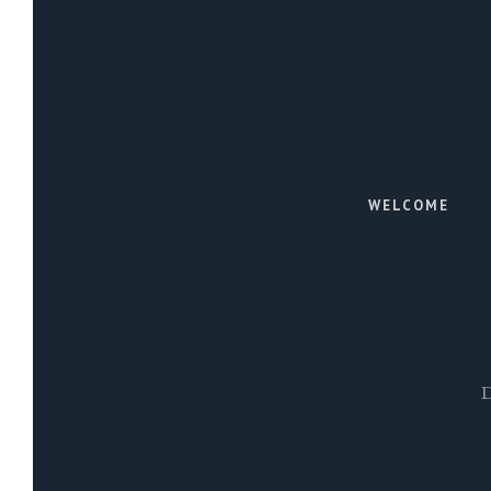
WELCOME
D