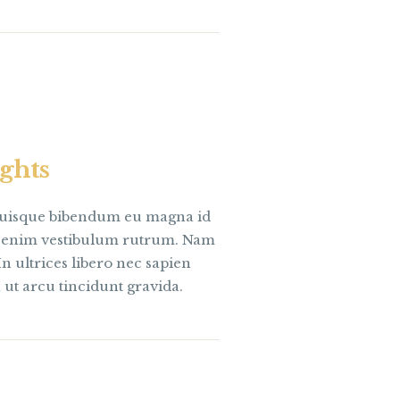
ights
 Quisque bibendum eu magna id
m enim vestibulum rutrum. Nam
n ultrices libero nec sapien
ut arcu tincidunt gravida.