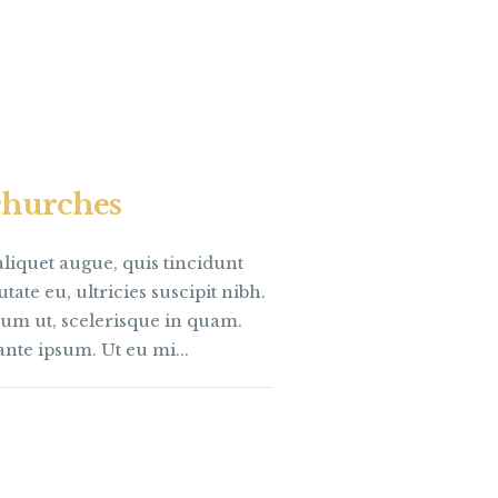
churches
aliquet augue, quis tincidunt
ate eu, ultricies suscipit nibh.
dum ut, scelerisque in quam.
nte ipsum. Ut eu mi...