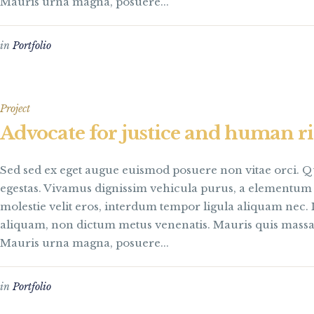
Mauris urna magna, posuere...
in
Portfolio
Project
Advocate for justice and human r
Sed sed ex eget augue euismod posuere non vitae orci.
egestas. Vivamus dignissim vehicula purus, a elementu
molestie velit eros, interdum tempor ligula aliquam nec. I
aliquam, non dictum metus venenatis. Mauris quis massa 
Mauris urna magna, posuere...
in
Portfolio